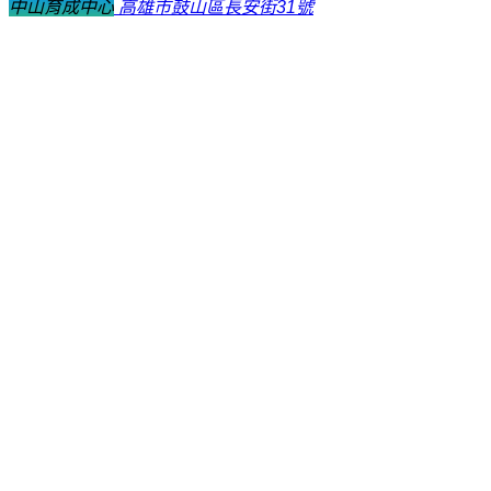
中山育成中心
高雄市鼓山區長安街31號