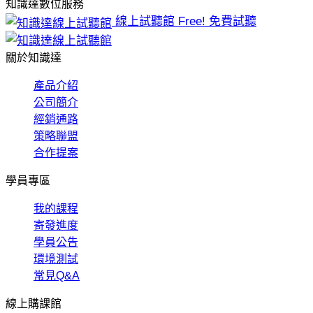
知識達數位服務
線上試聽館
Free! 免費試聽
關於知識達
產品介紹
公司簡介
經銷通路
策略聯盟
合作提案
學員專區
我的課程
寄發進度
學員公告
環境測試
常見Q&A
線上購課館