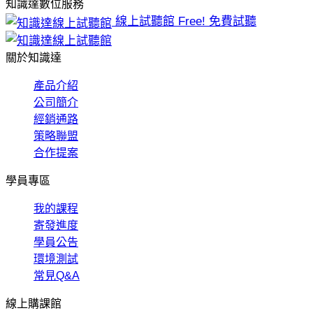
知識達數位服務
線上試聽館
Free! 免費試聽
關於知識達
產品介紹
公司簡介
經銷通路
策略聯盟
合作提案
學員專區
我的課程
寄發進度
學員公告
環境測試
常見Q&A
線上購課館