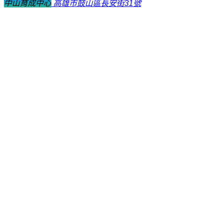
中山育成中心
高雄市鼓山區長安街31號