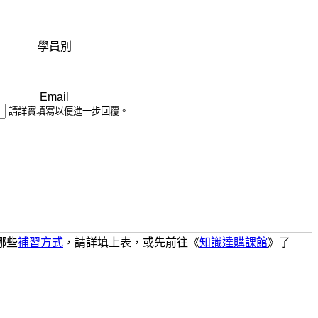
學員別
Email
請詳實填寫以便進一步回覆。
哪些
補習方式
，請詳填上表，或先前往《
知識達購課館
》了