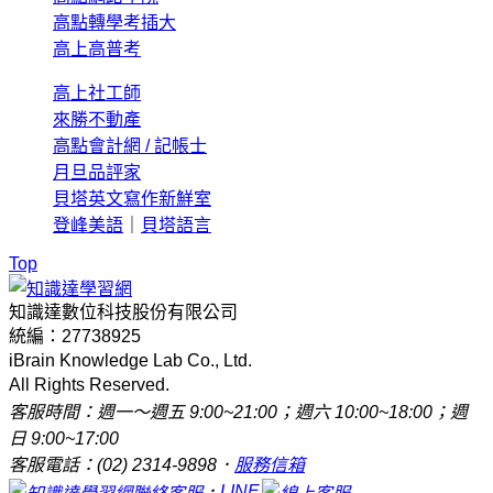
高點轉學考插大
高上高普考
高上社工師
來勝不動產
高點會計網 / 記帳士
月旦品評家
貝塔英文寫作新鮮室
登峰美語
｜
貝塔語言
Top
知識達數位科技股份有限公司
統編：27738925
iBrain Knowledge Lab Co., Ltd.
All Rights Reserved.
客服時間：週一～週五 9:00~21:00；週六 10:00~18:00；週
日 9:00~17:00
客服電話：(02) 2314-9898．
服務信箱
．
LINE