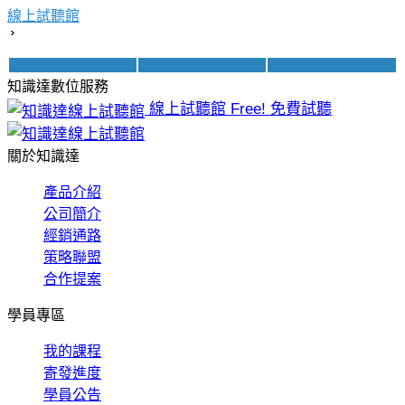
線上試聽館
知識達數位服務
線上試聽館
Free! 免費試聽
關於知識達
產品介紹
公司簡介
經銷通路
策略聯盟
合作提案
學員專區
我的課程
寄發進度
學員公告