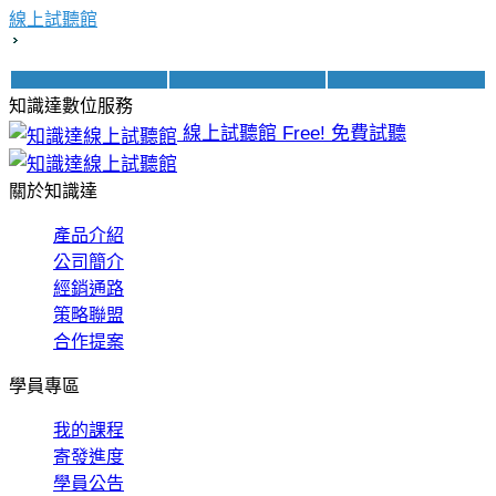
線上試聽館
知識達數位服務
線上試聽館
Free! 免費試聽
關於知識達
產品介紹
公司簡介
經銷通路
策略聯盟
合作提案
學員專區
我的課程
寄發進度
學員公告