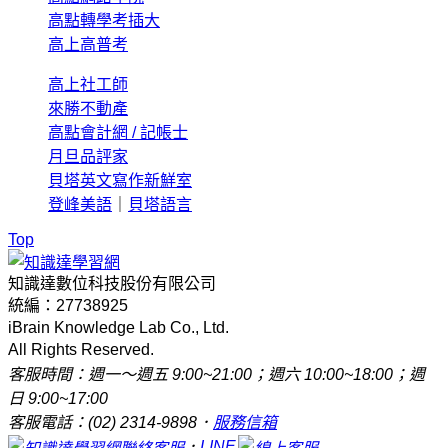
高點轉學考插大
高上高普考
高上社工師
來勝不動產
高點會計網 / 記帳士
月旦品評家
貝塔英文寫作新鮮室
登峰美語
｜
貝塔語言
Top
知識達數位科技股份有限公司
統編：27738925
iBrain Knowledge Lab Co., Ltd.
All Rights Reserved.
客服時間：週一～週五 9:00~21:00；週六 10:00~18:00；週
日 9:00~17:00
客服電話：(02) 2314-9898．
服務信箱
．
LINE