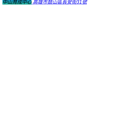
中山育成中心
高雄市鼓山區長安街31號