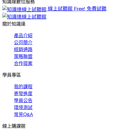
知識達數位服務
線上試聽館
Free! 免費試聽
關於知識達
產品介紹
公司簡介
經銷通路
策略聯盟
合作提案
學員專區
我的課程
寄發進度
學員公告
環境測試
常見Q&A
線上購課館