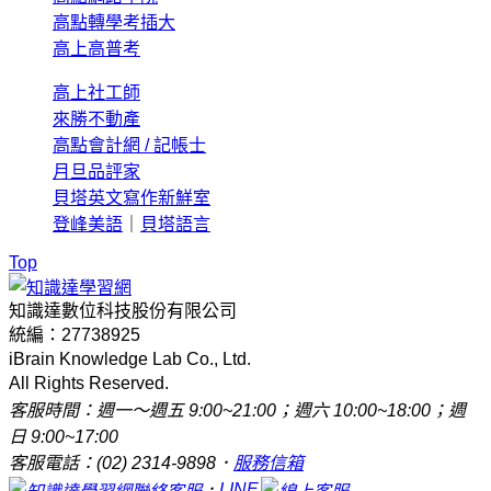
高點轉學考插大
高上高普考
高上社工師
來勝不動產
高點會計網 / 記帳士
月旦品評家
貝塔英文寫作新鮮室
登峰美語
｜
貝塔語言
Top
知識達數位科技股份有限公司
統編：27738925
iBrain Knowledge Lab Co., Ltd.
All Rights Reserved.
客服時間：週一～週五 9:00~21:00；週六 10:00~18:00；週
日 9:00~17:00
客服電話：(02) 2314-9898．
服務信箱
．
LINE