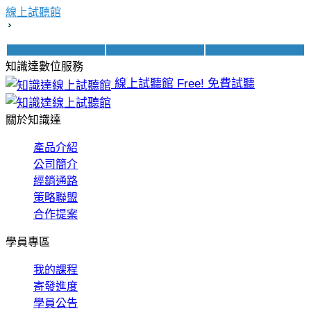
線上試聽館
知識達數位服務
線上試聽館
Free! 免費試聽
關於知識達
產品介紹
公司簡介
經銷通路
策略聯盟
合作提案
學員專區
我的課程
寄發進度
學員公告