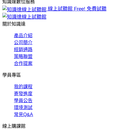
知識達數位服務
線上試聽館
Free! 免費試聽
關於知識達
產品介紹
公司簡介
經銷通路
策略聯盟
合作提案
學員專區
我的課程
寄發進度
學員公告
環境測試
常見Q&A
線上購課館