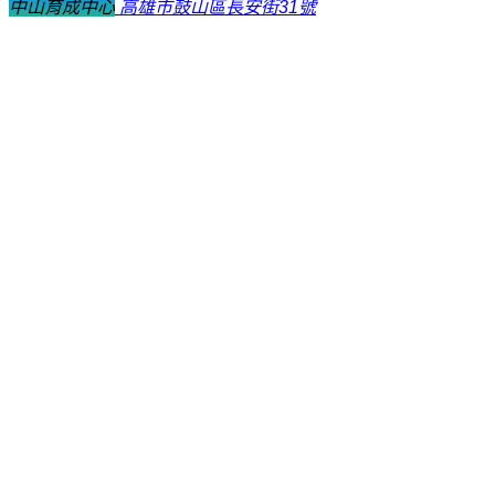
中山育成中心
高雄市鼓山區長安街31號