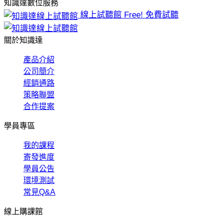
知識達數位服務
線上試聽館
Free! 免費試聽
關於知識達
產品介紹
公司簡介
經銷通路
策略聯盟
合作提案
學員專區
我的課程
寄發進度
學員公告
環境測試
常見Q&A
線上購課館