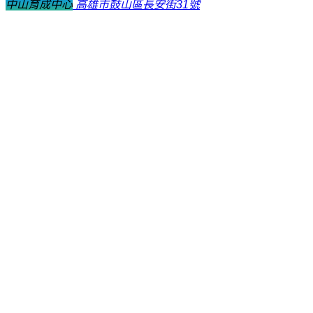
中山育成中心
高雄市鼓山區長安街31號