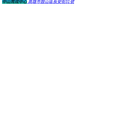
中山育成中心
高雄市鼓山區長安街31號