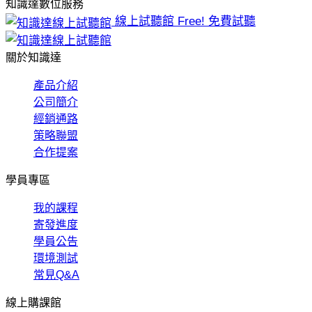
知識達數位服務
線上試聽館
Free! 免費試聽
關於知識達
產品介紹
公司簡介
經銷通路
策略聯盟
合作提案
學員專區
我的課程
寄發進度
學員公告
環境測試
常見Q&A
線上購課館