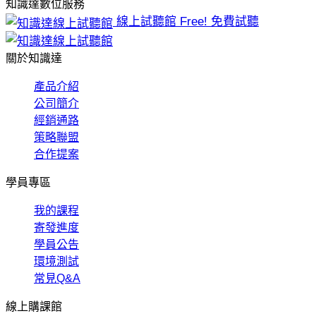
知識達數位服務
線上試聽館
Free! 免費試聽
關於知識達
產品介紹
公司簡介
經銷通路
策略聯盟
合作提案
學員專區
我的課程
寄發進度
學員公告
環境測試
常見Q&A
線上購課館