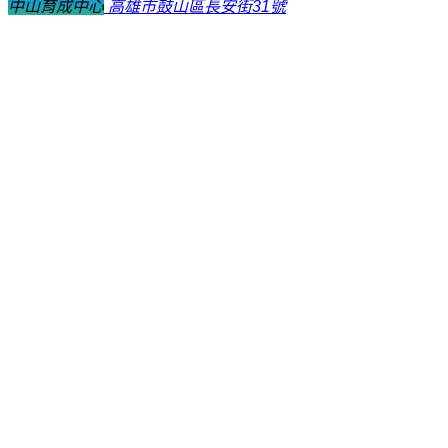
中山育成中心
高雄市鼓山區長安街31號