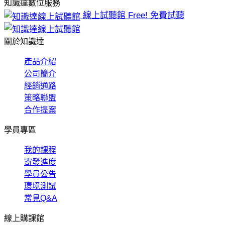
知識達數位服務
線上試聽館
Free! 免費試聽
關於知識達
產品介紹
公司簡介
經銷通路
策略聯盟
合作提案
學員專區
我的課程
寄發進度
學員公告
環境測試
常見Q&A
線上購課館