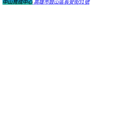
中山育成中心
高雄市鼓山區長安街31號