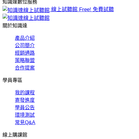
知識達數位服務
線上試聽館
Free! 免費試聽
關於知識達
產品介紹
公司簡介
經銷通路
策略聯盟
合作提案
學員專區
我的課程
寄發進度
學員公告
環境測試
常見Q&A
線上購課館