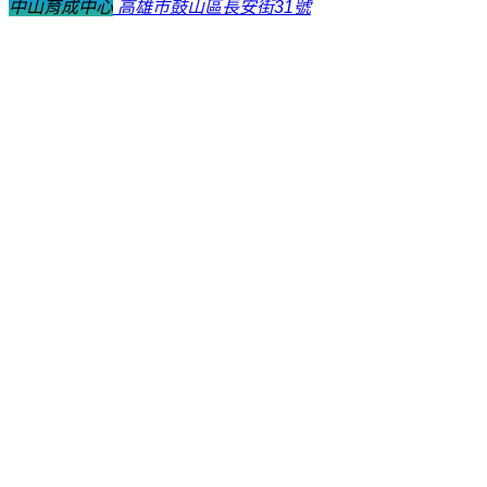
中山育成中心
高雄市鼓山區長安街31號