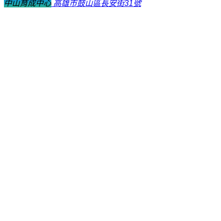
中山育成中心
高雄市鼓山區長安街31號