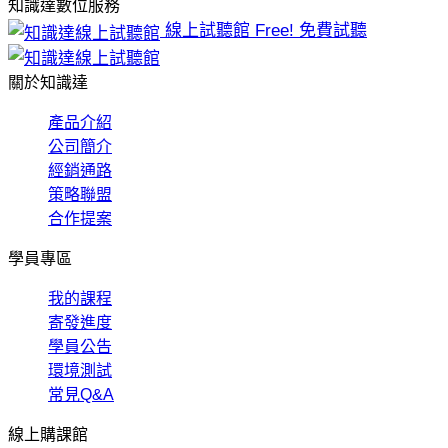
知識達數位服務
線上試聽館
Free! 免費試聽
關於知識達
產品介紹
公司簡介
經銷通路
策略聯盟
合作提案
學員專區
我的課程
寄發進度
學員公告
環境測試
常見Q&A
線上購課館