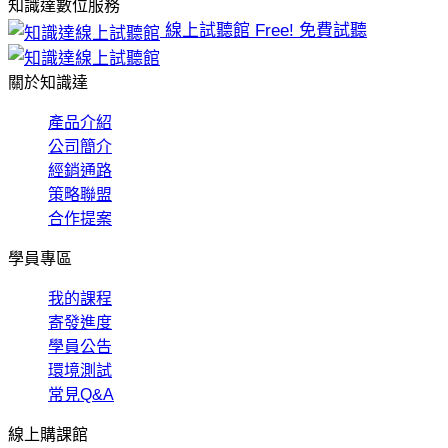
知識達數位服務
線上試聽館
Free! 免費試聽
關於知識達
產品介紹
公司簡介
經銷通路
策略聯盟
合作提案
學員專區
我的課程
寄發進度
學員公告
環境測試
常見Q&A
線上購課館