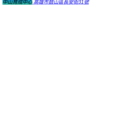
中山育成中心
高雄市鼓山區長安街31號