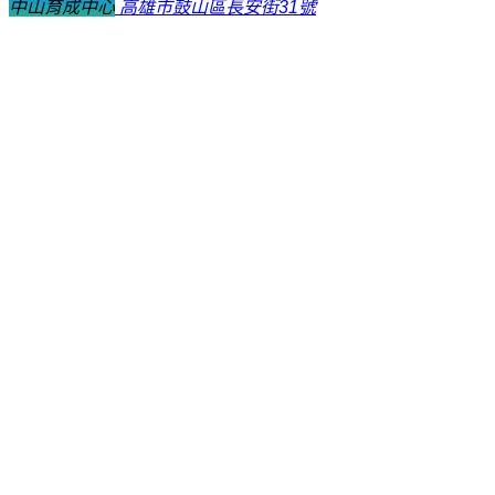
中山育成中心
高雄市鼓山區長安街31號