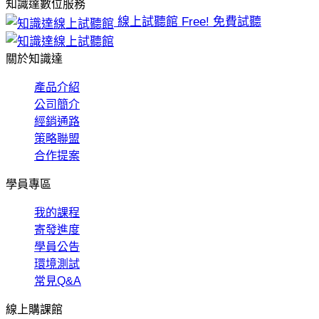
知識達數位服務
線上試聽館
Free! 免費試聽
關於知識達
產品介紹
公司簡介
經銷通路
策略聯盟
合作提案
學員專區
我的課程
寄發進度
學員公告
環境測試
常見Q&A
線上購課館