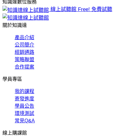
知識達數位服務
線上試聽館
Free! 免費試聽
關於知識達
產品介紹
公司簡介
經銷通路
策略聯盟
合作提案
學員專區
我的課程
寄發進度
學員公告
環境測試
常見Q&A
線上購課館