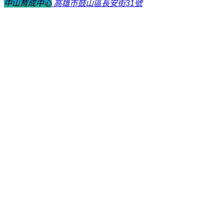
中山育成中心
高雄市鼓山區長安街31號