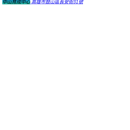
中山育成中心
高雄市鼓山區長安街31號