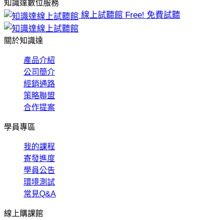
知識達數位服務
線上試聽館
Free! 免費試聽
關於知識達
產品介紹
公司簡介
經銷通路
策略聯盟
合作提案
學員專區
我的課程
寄發進度
學員公告
環境測試
常見Q&A
線上購課館