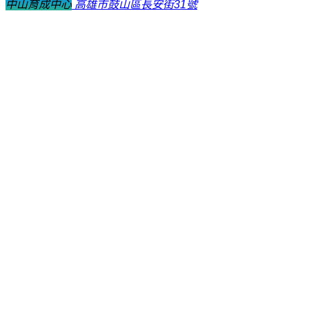
中山育成中心
高雄市鼓山區長安街31號