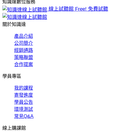
知識達數位服務
線上試聽館
Free! 免費試聽
關於知識達
產品介紹
公司簡介
經銷通路
策略聯盟
合作提案
學員專區
我的課程
寄發進度
學員公告
環境測試
常見Q&A
線上購課館