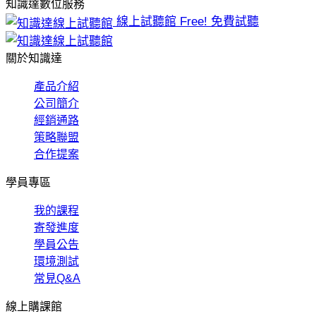
知識達數位服務
線上試聽館
Free! 免費試聽
關於知識達
產品介紹
公司簡介
經銷通路
策略聯盟
合作提案
學員專區
我的課程
寄發進度
學員公告
環境測試
常見Q&A
線上購課館