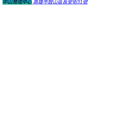
中山育成中心
高雄市鼓山區長安街31號