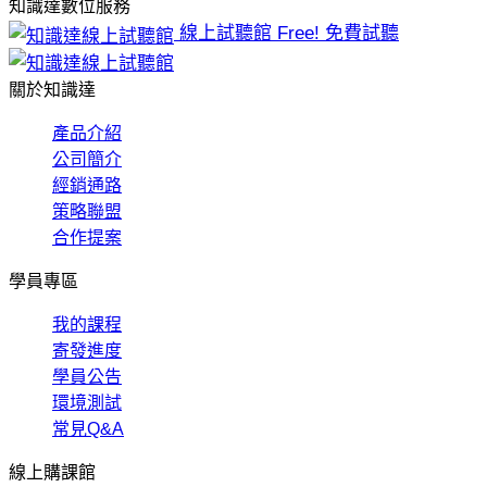
知識達數位服務
線上試聽館
Free! 免費試聽
關於知識達
產品介紹
公司簡介
經銷通路
策略聯盟
合作提案
學員專區
我的課程
寄發進度
學員公告
環境測試
常見Q&A
線上購課館