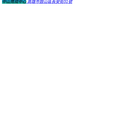
中山育成中心
高雄市鼓山區長安街31號