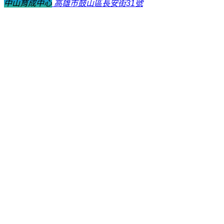
中山育成中心
高雄市鼓山區長安街31號