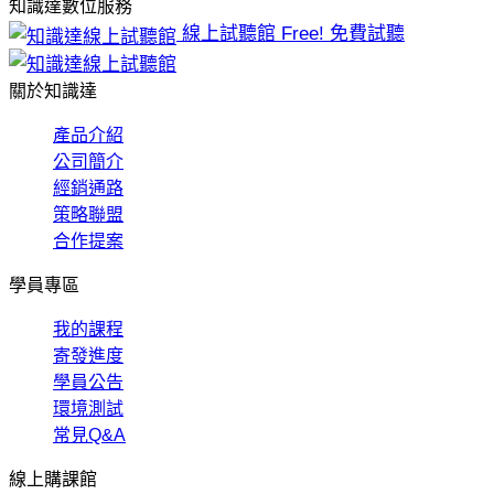
知識達數位服務
線上試聽館
Free! 免費試聽
關於知識達
產品介紹
公司簡介
經銷通路
策略聯盟
合作提案
學員專區
我的課程
寄發進度
學員公告
環境測試
常見Q&A
線上購課館