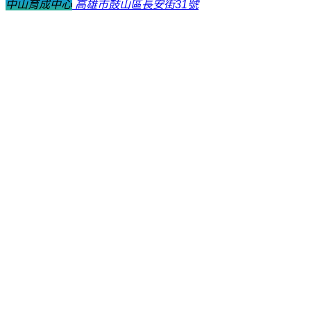
中山育成中心
高雄市鼓山區長安街31號