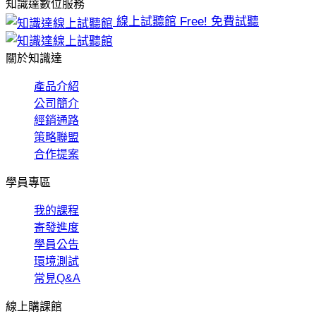
知識達數位服務
線上試聽館
Free! 免費試聽
關於知識達
產品介紹
公司簡介
經銷通路
策略聯盟
合作提案
學員專區
我的課程
寄發進度
學員公告
環境測試
常見Q&A
線上購課館