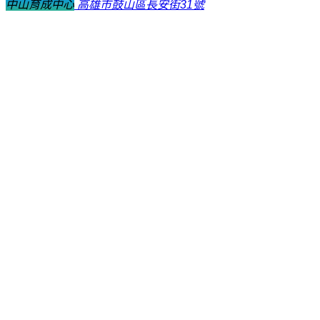
中山育成中心
高雄市鼓山區長安街31號