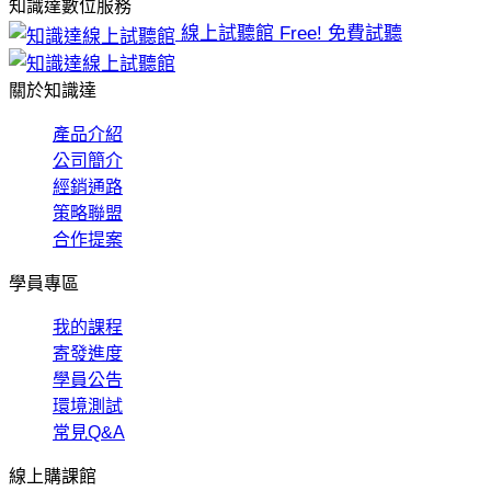
知識達數位服務
線上試聽館
Free! 免費試聽
關於知識達
產品介紹
公司簡介
經銷通路
策略聯盟
合作提案
學員專區
我的課程
寄發進度
學員公告
環境測試
常見Q&A
線上購課館