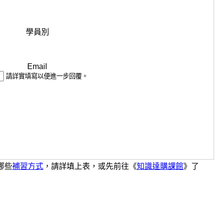
學員別
Email
請詳實填寫以便進一步回覆。
哪些
補習方式
，請詳填上表，或先前往《
知識達購課館
》了