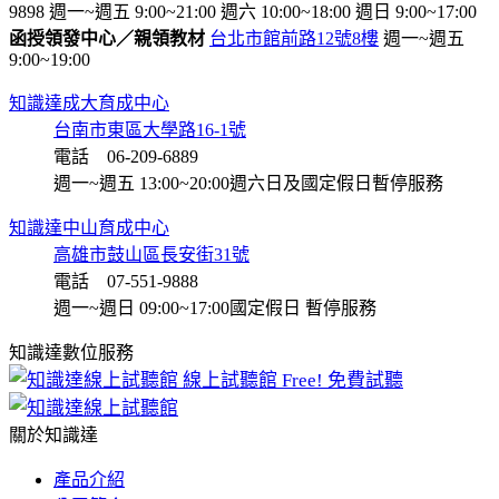
9898
週一~週五 9:00~21:00
週六 10:00~18:00
週日 9:00~17:00
函授領發中心／親領教材
台北市館前路12號8樓
週一~週五
9:00~19:00
知識達成大育成中心
台南市東區大學路16-1號
電話 06-209-6889
週一~週五 13:00~20:00
週六日及國定假日暫停服務
知識達中山育成中心
高雄市鼓山區長安街31號
電話 07-551-9888
週一~週日 09:00~17:00
國定假日 暫停服務
知識達數位服務
線上試聽館
Free! 免費試聽
關於知識達
產品介紹