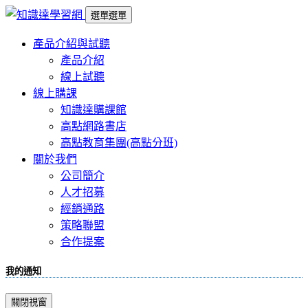
選單
選單
產品介紹與試聽
產品介紹
線上試聽
線上購課
知識達購課館
高點網路書店
高點教育集團(高點分班)
關於我們
公司簡介
人才招募
經銷通路
策略聯盟
合作提案
我的通知
關閉視窗