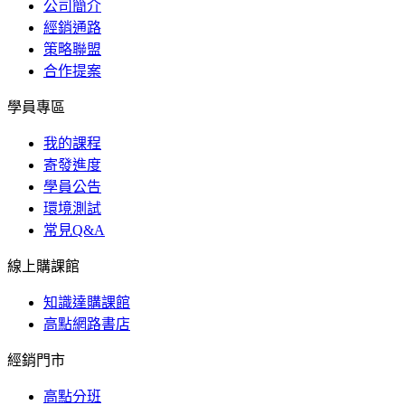
公司簡介
經銷通路
策略聯盟
合作提案
學員專區
我的課程
寄發進度
學員公告
環境測試
常見Q&A
線上購課館
知識達購課館
高點網路書店
經銷門市
高點分班