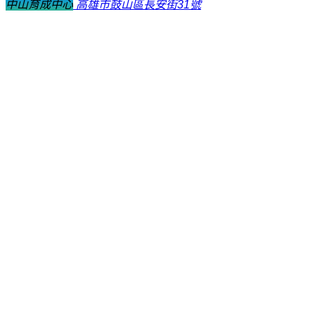
中山育成中心
高雄市鼓山區長安街31號