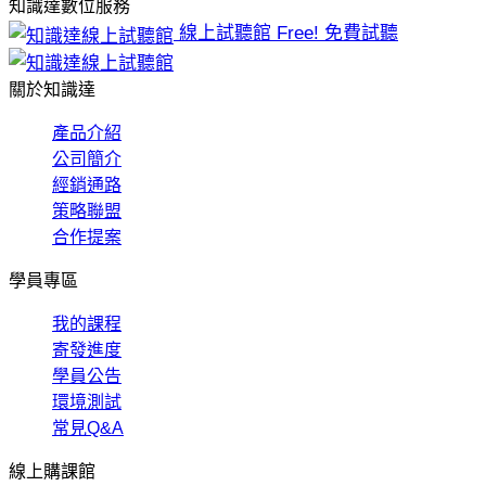
知識達數位服務
線上試聽館
Free! 免費試聽
關於知識達
產品介紹
公司簡介
經銷通路
策略聯盟
合作提案
學員專區
我的課程
寄發進度
學員公告
環境測試
常見Q&A
線上購課館