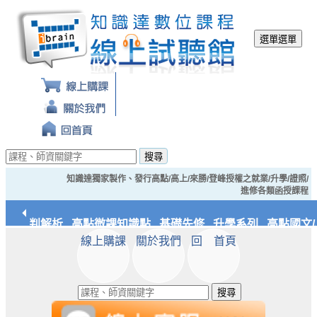
選單
選單
搜尋
知識達獨家製作、發行高點/高上/來勝/登峰授權之就業/升學/證照/
進修各類函授課程
經典裁判解析
高點微課知識點
基礎先修
升學系列
高點國文/
線上購課
關於我們
回 首頁
統/實務
知識達文化
搜尋