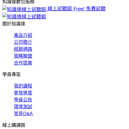
知識達數位服務
線上試聽館
Free! 免費試聽
關於知識達
產品介紹
公司簡介
經銷通路
策略聯盟
合作提案
學員專區
我的課程
寄發進度
學員公告
環境測試
常見Q&A
線上購課館