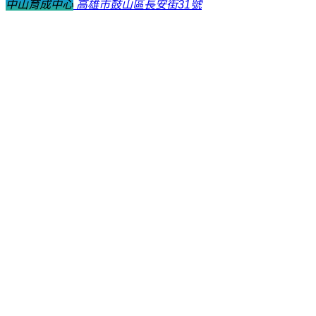
中山育成中心
高雄市鼓山區長安街31號