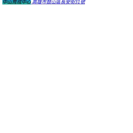
中山育成中心
高雄市鼓山區長安街31號