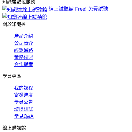
知識達數位服務
線上試聽館
Free! 免費試聽
關於知識達
產品介紹
公司簡介
經銷通路
策略聯盟
合作提案
學員專區
我的課程
寄發進度
學員公告
環境測試
常見Q&A
線上購課館