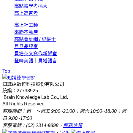
高點轉學考插大
高上高普考
高上社工師
來勝不動產
高點會計網 / 記帳士
月旦品評家
貝塔英文寫作新鮮室
登峰美語
｜
貝塔語言
Top
知識達數位科技股份有限公司
統編：27738925
iBrain Knowledge Lab Co., Ltd.
All Rights Reserved.
客服時間：週一～週五 9:00~21:00；週六 10:00~18:00；週
日 9:00~17:00
客服電話：(02) 2314-9898．
服務信箱
．
LINE