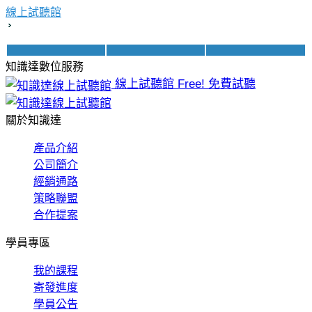
線上試聽館
知識達數位服務
線上試聽館
Free! 免費試聽
關於知識達
產品介紹
公司簡介
經銷通路
策略聯盟
合作提案
學員專區
我的課程
寄發進度
學員公告