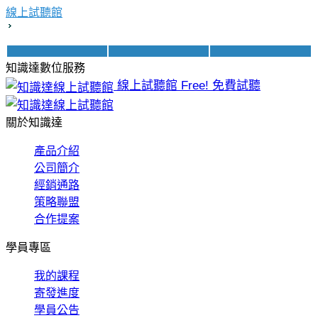
線上試聽館
知識達數位服務
線上試聽館
Free! 免費試聽
關於知識達
產品介紹
公司簡介
經銷通路
策略聯盟
合作提案
學員專區
我的課程
寄發進度
學員公告