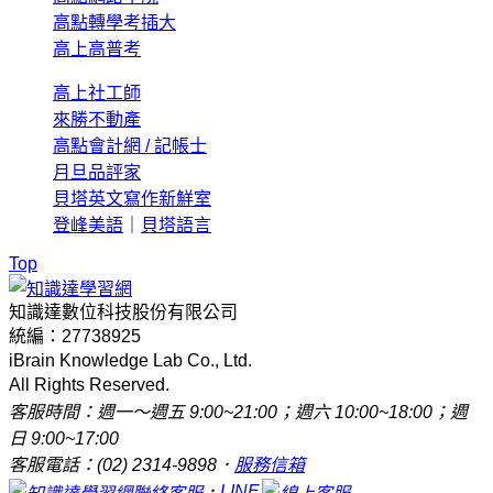
高點轉學考插大
高上高普考
高上社工師
來勝不動產
高點會計網 / 記帳士
月旦品評家
貝塔英文寫作新鮮室
登峰美語
｜
貝塔語言
Top
知識達數位科技股份有限公司
統編：27738925
iBrain Knowledge Lab Co., Ltd.
All Rights Reserved.
客服時間：週一～週五 9:00~21:00；週六 10:00~18:00；週
日 9:00~17:00
客服電話：(02) 2314-9898．
服務信箱
．
LINE