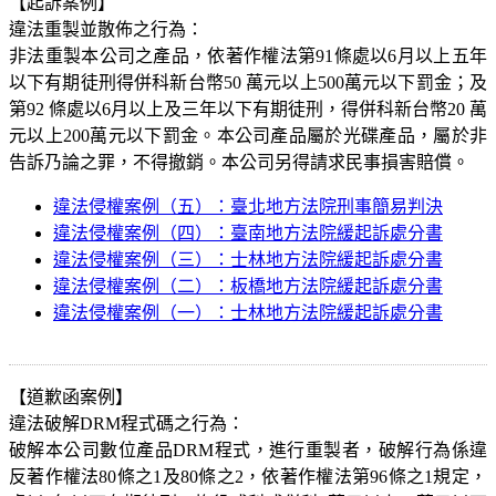
【起訴案例】
違法重製並散佈之行為：
非法重製本公司之產品，依著作權法第91條處以6月以上五年
以下有期徒刑得併科新台幣50 萬元以上500萬元以下罰金；及
第92 條處以6月以上及三年以下有期徒刑，得併科新台幣20 萬
元以上200萬元以下罰金。本公司產品屬於光碟產品，屬於非
告訴乃論之罪，不得撤銷。本公司另得請求民事損害賠償。
違法侵權案例（五）：臺北地方法院刑事簡易判決
違法侵權案例（四）：臺南地方法院緩起訴處分書
違法侵權案例（三）：士林地方法院緩起訴處分書
違法侵權案例（二）：板橋地方法院緩起訴處分書
違法侵權案例（一）：士林地方法院緩起訴處分書
【道歉函案例】
違法破解DRM程式碼之行為：
破解本公司數位產品DRM程式，進行重製者，破解行為係違
反著作權法80條之1及80條之2，依著作權法第96條之1規定，