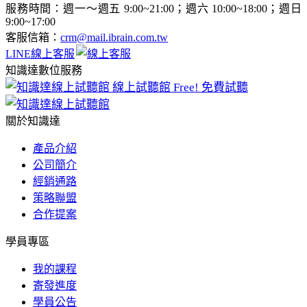
服務時間：週一～週五 9:00~21:00；週六 10:00~18:00；週日
9:00~17:00
客服信箱：
crm@mail.ibrain.com.tw
LINE線上客服
知識達數位服務
線上試聽館
Free! 免費試聽
關於知識達
產品介紹
公司簡介
經銷通路
策略聯盟
合作提案
學員專區
我的課程
寄發進度
學員公告