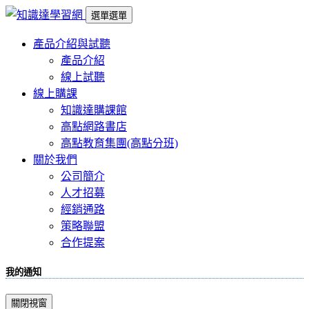
選單
選單
產品介紹與試聽
產品介紹
線上試聽
線上購課
知識達購課館
高點網路書店
高點教育集團(高點分班)
關於我們
公司簡介
人才招募
經銷通路
策略聯盟
合作提案
我的通知
關閉視窗