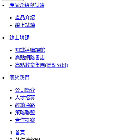
產品介紹與試聽
產品介紹
線上試聽
線上購課
知識達購課館
高點網路書店
高點教育集團(高點分班)
關於我們
公司簡介
人才招募
經銷通路
策略聯盟
合作提案
首頁