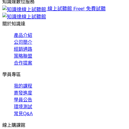
知識達數位服務
線上試聽館
Free! 免費試聽
關於知識達
產品介紹
公司簡介
經銷通路
策略聯盟
合作提案
學員專區
我的課程
寄發進度
學員公告
環境測試
常見Q&A
線上購課館