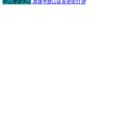
中山育成中心
高雄市鼓山區長安街31號