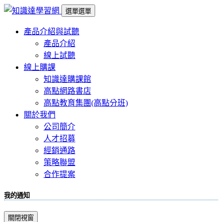
選單
選單
產品介紹與試聽
產品介紹
線上試聽
線上購課
知識達購課館
高點網路書店
高點教育集團(高點分班)
關於我們
公司簡介
人才招募
經銷通路
策略聯盟
合作提案
我的通知
關閉視窗