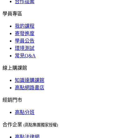
合作提案
學員專區
我的課程
寄發進度
學員公告
環境測試
常見Q&A
線上購課館
知識達購課館
高點網路書店
經銷門市
高點分班
合作企業
(高點集團獨家授權)
高點法律網