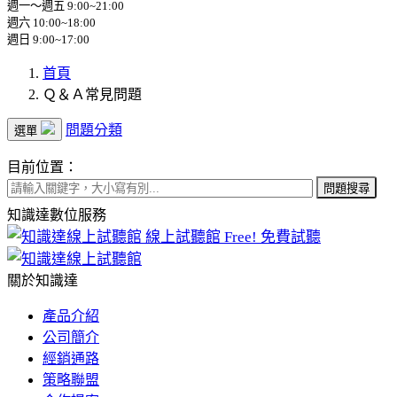
週一～週五 9:00~21:00
週六 10:00~18:00
週日 9:00~17:00
首頁
Ｑ＆Ａ常見問題
問題分類
選單
目前位置：
問題搜尋
知識達數位服務
線上試聽館
Free! 免費試聽
關於知識達
產品介紹
公司簡介
經銷通路
策略聯盟