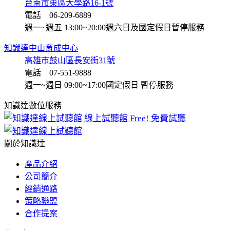
台南市東區大學路16-1號
電話 06-209-6889
週一~週五 13:00~20:00
週六日及國定假日暫停服務
知識達中山育成中心
高雄市鼓山區長安街31號
電話 07-551-9888
週一~週日 09:00~17:00
國定假日 暫停服務
知識達數位服務
線上試聽館
Free! 免費試聽
關於知識達
產品介紹
公司簡介
經銷通路
策略聯盟
合作提案