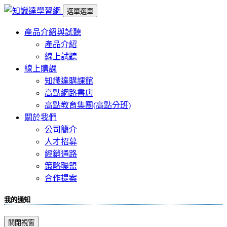
選單
選單
產品介紹與試聽
產品介紹
線上試聽
線上購課
知識達購課館
高點網路書店
高點教育集團(高點分班)
關於我們
公司簡介
人才招募
經銷通路
策略聯盟
合作提案
我的通知
關閉視窗