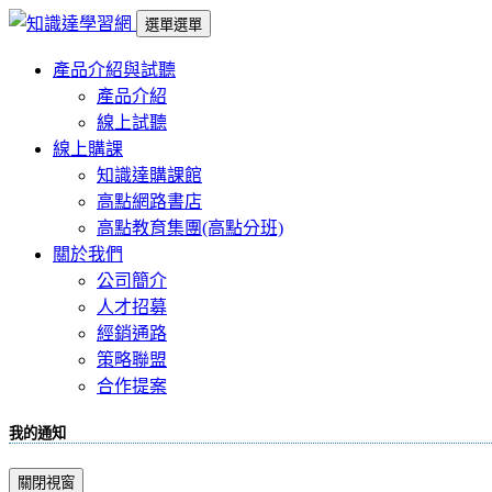
選單
選單
產品介紹與試聽
產品介紹
線上試聽
線上購課
知識達購課館
高點網路書店
高點教育集團(高點分班)
關於我們
公司簡介
人才招募
經銷通路
策略聯盟
合作提案
我的通知
關閉視窗