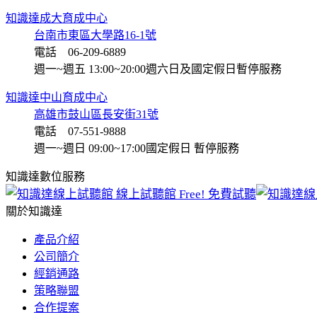
知識達成大育成中心
台南市東區大學路16-1號
電話 06-209-6889
週一~週五 13:00~20:00
週六日及國定假日暫停服務
知識達中山育成中心
高雄市鼓山區長安街31號
電話 07-551-9888
週一~週日 09:00~17:00
國定假日 暫停服務
知識達數位服務
線上試聽館
Free! 免費試聽
關於知識達
產品介紹
公司簡介
經銷通路
策略聯盟
合作提案