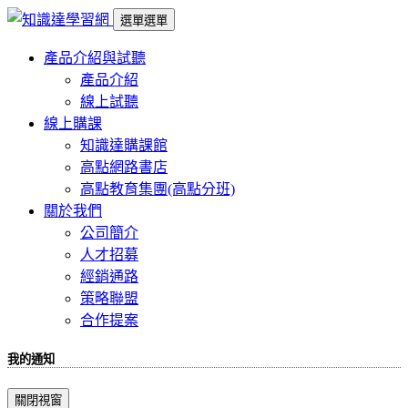
選單
選單
產品介紹與試聽
產品介紹
線上試聽
線上購課
知識達購課館
高點網路書店
高點教育集團(高點分班)
關於我們
公司簡介
人才招募
經銷通路
策略聯盟
合作提案
我的通知
關閉視窗