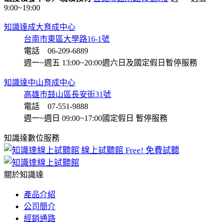
9:00~19:00
知識達成大育成中心
台南市東區大學路16-1號
電話 06-209-6889
週一~週五 13:00~20:00
週六日及國定假日暫停服務
知識達中山育成中心
高雄市鼓山區長安街31號
電話 07-551-9888
週一~週日 09:00~17:00
國定假日 暫停服務
知識達數位服務
線上試聽館
Free! 免費試聽
關於知識達
產品介紹
公司簡介
經銷通路