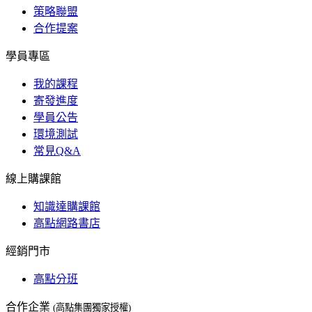
策略聯盟
合作提案
學員專區
我的課程
寄發進度
學員公告
環境測試
常見Q&A
線上購課館
知識達購課館
高點網路書店
經銷門市
高點分班
合作企業
(高點集團獨家授權)