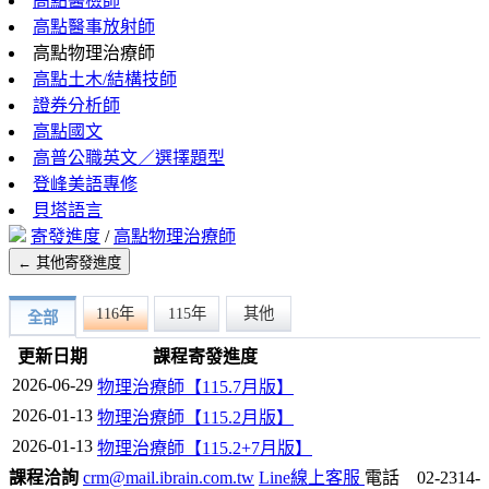
高點醫檢師
高點醫事放射師
高點物理治療師
高點土木/結構技師
證券分析師
高點國文
高普公職英文／選擇題型
登峰美語專修
貝塔語言
寄發進度
/
高點物理治療師
← 其他寄發進度
116年
115年
其他
全部
更新日期
課程寄發進度
2026-06-29
物理治療師【115.7月版】
2026-01-13
物理治療師【115.2月版】
2026-01-13
物理治療師【115.2+7月版】
課程洽詢
crm@mail.ibrain.com.tw
Line線上客服
電話 02-2314-