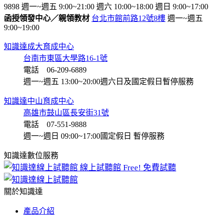
9898
週一~週五 9:00~21:00
週六 10:00~18:00
週日 9:00~17:00
函授領發中心／親領教材
台北市館前路12號8樓
週一~週五
9:00~19:00
知識達成大育成中心
台南市東區大學路16-1號
電話 06-209-6889
週一~週五 13:00~20:00
週六日及國定假日暫停服務
知識達中山育成中心
高雄市鼓山區長安街31號
電話 07-551-9888
週一~週日 09:00~17:00
國定假日 暫停服務
知識達數位服務
線上試聽館
Free! 免費試聽
關於知識達
產品介紹