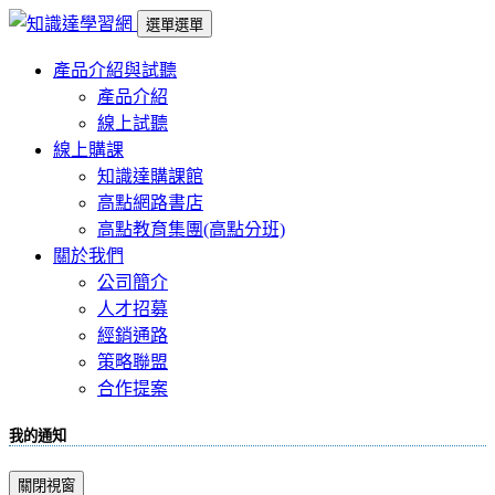
選單
選單
產品介紹與試聽
產品介紹
線上試聽
線上購課
知識達購課館
高點網路書店
高點教育集團(高點分班)
關於我們
公司簡介
人才招募
經銷通路
策略聯盟
合作提案
我的通知
關閉視窗