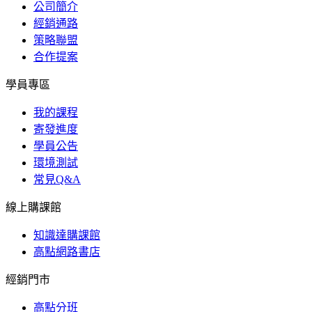
公司簡介
經銷通路
策略聯盟
合作提案
學員專區
我的課程
寄發進度
學員公告
環境測試
常見Q&A
線上購課館
知識達購課館
高點網路書店
經銷門市
高點分班