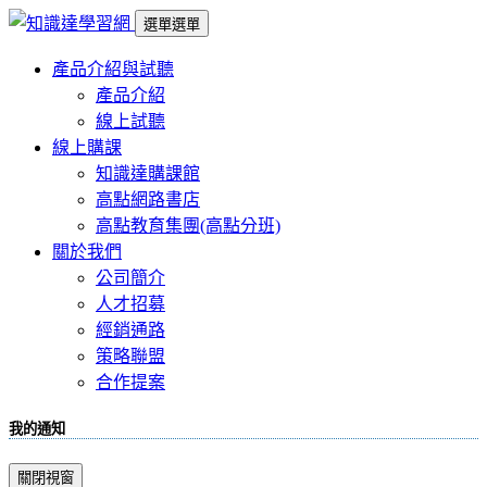
選單
選單
產品介紹與試聽
產品介紹
線上試聽
線上購課
知識達購課館
高點網路書店
高點教育集團(高點分班)
關於我們
公司簡介
人才招募
經銷通路
策略聯盟
合作提案
我的通知
關閉視窗