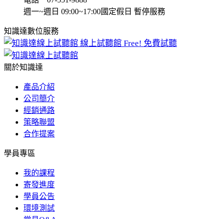
週一~週日 09:00~17:00
國定假日 暫停服務
知識達數位服務
線上試聽館
Free! 免費試聽
關於知識達
產品介紹
公司簡介
經銷通路
策略聯盟
合作提案
學員專區
我的課程
寄發進度
學員公告
環境測試