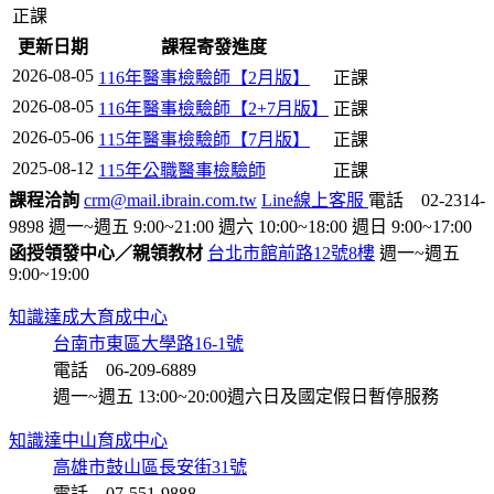
正課
更新日期
課程寄發進度
2026-08-05
116年醫事檢驗師【2月版】
正課
2026-08-05
116年醫事檢驗師【2+7月版】
正課
2026-05-06
115年醫事檢驗師【7月版】
正課
2025-08-12
115年公職醫事檢驗師
正課
課程洽詢
crm@mail.ibrain.com.tw
Line線上客服
電話 02-2314-
9898
週一~週五 9:00~21:00
週六 10:00~18:00
週日 9:00~17:00
函授領發中心／親領教材
台北市館前路12號8樓
週一~週五
9:00~19:00
知識達成大育成中心
台南市東區大學路16-1號
電話 06-209-6889
週一~週五 13:00~20:00
週六日及國定假日暫停服務
知識達中山育成中心
高雄市鼓山區長安街31號
電話 07-551-9888