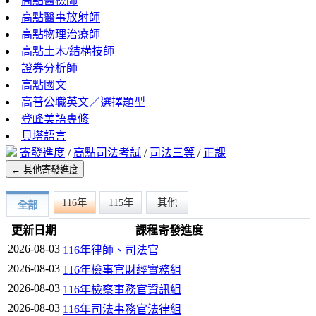
高點醫檢師
高點醫事放射師
高點物理治療師
高點土木/結構技師
證券分析師
高點國文
高普公職英文／選擇題型
登峰美語專修
貝塔語言
寄發進度
/
高點司法考試
/
司法三等
/
正課
← 其他寄發進度
116年
115年
其他
全部
更新日期
課程寄發進度
2026-08-03
116年律師、司法官
2026-08-03
116年檢事官財經實務組
2026-08-03
116年檢察事務官資訊組
2026-08-03
116年司法事務官法律組