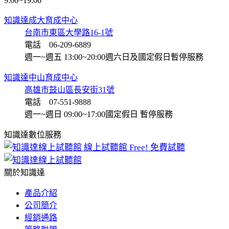
9:00~19:00
知識達成大育成中心
台南市東區大學路16-1號
電話 06-209-6889
週一~週五 13:00~20:00
週六日及國定假日暫停服務
知識達中山育成中心
高雄市鼓山區長安街31號
電話 07-551-9888
週一~週日 09:00~17:00
國定假日 暫停服務
知識達數位服務
線上試聽館
Free! 免費試聽
關於知識達
產品介紹
公司簡介
經銷通路