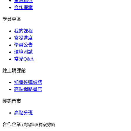
策略聯盟
合作提案
學員專區
我的課程
寄發進度
學員公告
環境測試
常見Q&A
線上購課館
知識達購課館
高點網路書店
經銷門市
高點分班
合作企業
(高點集團獨家授權)