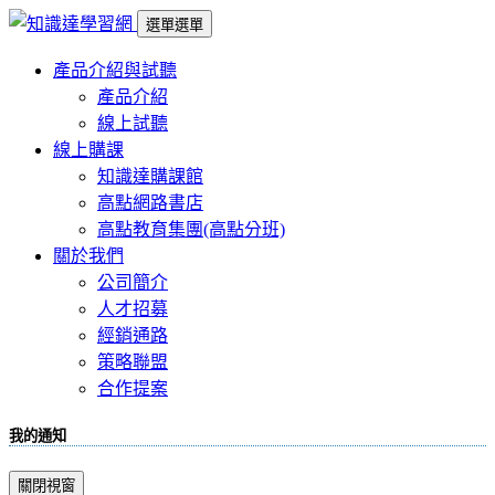
選單
選單
產品介紹與試聽
產品介紹
線上試聽
線上購課
知識達購課館
高點網路書店
高點教育集團(高點分班)
關於我們
公司簡介
人才招募
經銷通路
策略聯盟
合作提案
我的通知
關閉視窗