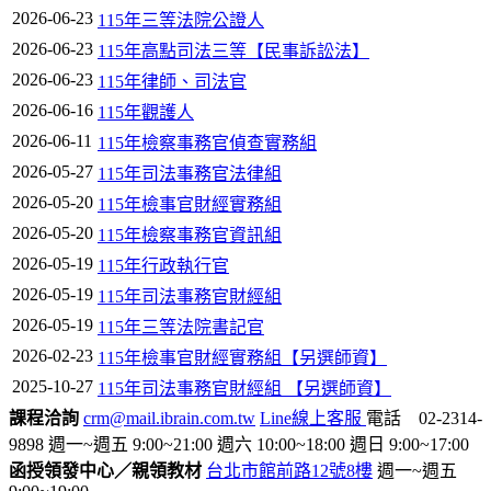
2026-06-23
115年三等法院公證人
2026-06-23
115年高點司法三等【民事訴訟法】
2026-06-23
115年律師、司法官
2026-06-16
115年觀護人
2026-06-11
115年檢察事務官偵查實務組
2026-05-27
115年司法事務官法律組
2026-05-20
115年檢事官財經實務組
2026-05-20
115年檢察事務官資訊組
2026-05-19
115年行政執行官
2026-05-19
115年司法事務官財經組
2026-05-19
115年三等法院書記官
2026-02-23
115年檢事官財經實務組【另選師資】
2025-10-27
115年司法事務官財經組 【另選師資】
課程洽詢
crm@mail.ibrain.com.tw
Line線上客服
電話 02-2314-
9898
週一~週五 9:00~21:00
週六 10:00~18:00
週日 9:00~17:00
函授領發中心／親領教材
台北市館前路12號8樓
週一~週五