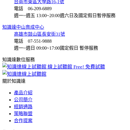
台南市東區大學路16-1號
電話 06-209-6889
週一~週五 13:00~20:00
週六日及國定假日暫停服務
知識達中山育成中心
高雄市鼓山區長安街31號
電話 07-551-9888
週一~週日 09:00~17:00
國定假日 暫停服務
知識達數位服務
線上試聽館
Free! 免費試聽
關於知識達
產品介紹
公司簡介
經銷通路
策略聯盟
合作提案