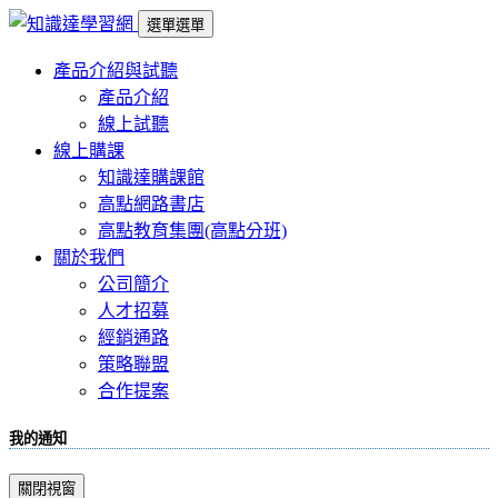
選單
選單
產品介紹與試聽
產品介紹
線上試聽
線上購課
知識達購課館
高點網路書店
高點教育集團(高點分班)
關於我們
公司簡介
人才招募
經銷通路
策略聯盟
合作提案
我的通知
關閉視窗