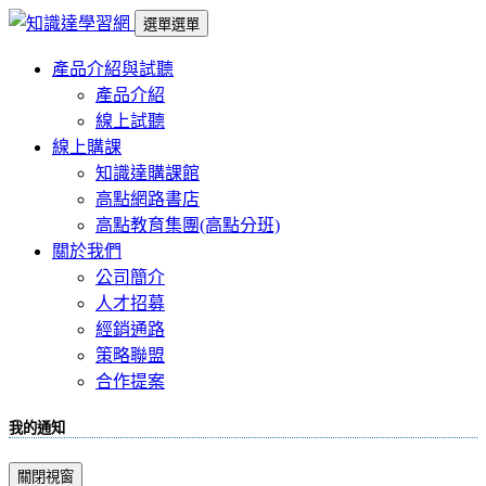
選單
選單
產品介紹與試聽
產品介紹
線上試聽
線上購課
知識達購課館
高點網路書店
高點教育集團(高點分班)
關於我們
公司簡介
人才招募
經銷通路
策略聯盟
合作提案
我的通知
關閉視窗