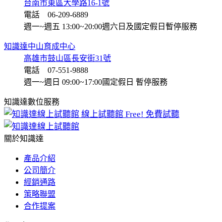
台南市東區大學路16-1號
電話 06-209-6889
週一~週五 13:00~20:00
週六日及國定假日暫停服務
知識達中山育成中心
高雄市鼓山區長安街31號
電話 07-551-9888
週一~週日 09:00~17:00
國定假日 暫停服務
知識達數位服務
線上試聽館
Free! 免費試聽
關於知識達
產品介紹
公司簡介
經銷通路
策略聯盟
合作提案