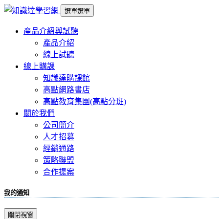
選單
選單
產品介紹與試聽
產品介紹
線上試聽
線上購課
知識達購課館
高點網路書店
高點教育集團(高點分班)
關於我們
公司簡介
人才招募
經銷通路
策略聯盟
合作提案
我的通知
關閉視窗