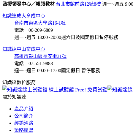
函授領發中心／親領教材
台北市館前路12號8樓
週一~週五 9:00~
知識達成大育成中心
台南市東區大學路16-1號
電話 06-209-6889
週一~週五 13:00~20:00
週六日及國定假日暫停服務
知識達中山育成中心
高雄市鼓山區長安街31號
電話 07-551-9888
週一~週日 09:00~17:00
國定假日 暫停服務
知識達數位服務
線上試聽館
Free! 免費試聽
關於知識達
產品介紹
公司簡介
經銷通路
策略聯盟