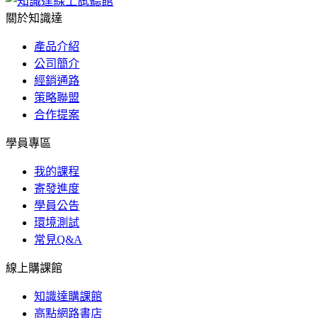
關於知識達
產品介紹
公司簡介
經銷通路
策略聯盟
合作提案
學員專區
我的課程
寄發進度
學員公告
環境測試
常見Q&A
線上購課館
知識達購課館
高點網路書店