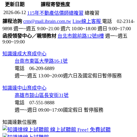
更新日期
課程寄發進度
2026-06-12
115年不動產估價師總複習
總複習
課程洽詢
crm@mail.ibrain.com.tw
Line線上客服
電話 02-2314-
9898
週一~週五 9:00~21:00
週六 10:00~18:00
週日 9:00~17:00
函授領發中心／親領教材
台北市館前路12號8樓
週一~週五
9:00~19:00
知識達成大育成中心
台南市東區大學路16-1號
電話 06-209-6889
週一~週五 13:00~20:00
週六日及國定假日暫停服務
知識達中山育成中心
高雄市鼓山區長安街31號
電話 07-551-9888
週一~週日 09:00~17:00
國定假日 暫停服務
知識達數位服務
線上試聽館
Free! 免費試聽