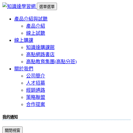
選單
選單
產品介紹與試聽
產品介紹
線上試聽
線上購課
知識達購課館
高點網路書店
高點教育集團(高點分班)
關於我們
公司簡介
人才招募
經銷通路
策略聯盟
合作提案
我的通知
關閉視窗