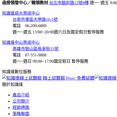
函授領發中心／親領教材
台北市館前路12號8樓
週一~週五 9:00~
知識達成大育成中心
台南市東區大學路16-1號
電話 06-209-6889
週一~週五 13:00~20:00
週六日及國定假日暫停服務
知識達中山育成中心
高雄市鼓山區長安街31號
電話 07-551-9888
週一~週日 09:00~17:00
國定假日 暫停服務
知識達數位服務
線上試聽館
Free! 免費試聽
關於知識達
產品介紹
公司簡介
經銷通路
策略聯盟