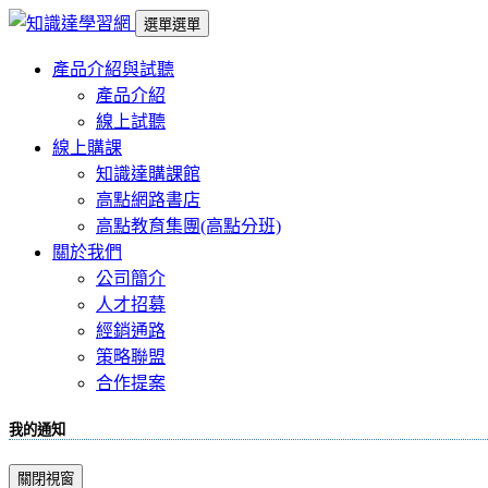
選單
選單
產品介紹與試聽
產品介紹
線上試聽
線上購課
知識達購課館
高點網路書店
高點教育集團(高點分班)
關於我們
公司簡介
人才招募
經銷通路
策略聯盟
合作提案
我的通知
關閉視窗