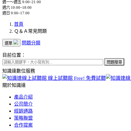
週一～週五 9:00~21:00
週六 10:00~18:00
週日 9:00~17:00
首頁
Ｑ＆Ａ常見問題
問題分類
選單
目前位置：
問題搜尋
知識達數位服務
線上試聽館
Free! 免費試聽
關於知識達
產品介紹
公司簡介
經銷通路
策略聯盟
合作提案