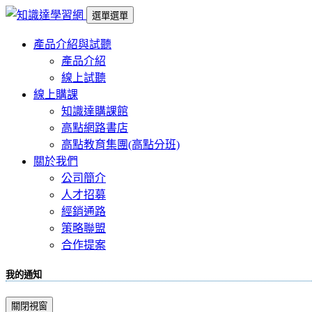
選單
選單
產品介紹與試聽
產品介紹
線上試聽
線上購課
知識達購課館
高點網路書店
高點教育集團(高點分班)
關於我們
公司簡介
人才招募
經銷通路
策略聯盟
合作提案
我的通知
關閉視窗