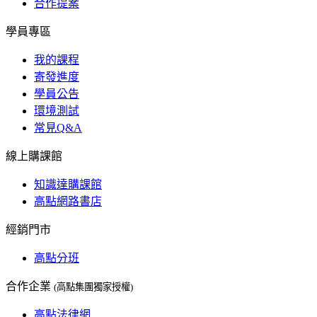
合作提案
學員專區
我的課程
寄發進度
學員公告
環境測試
常見Q&A
線上購課館
知識達購課館
高點網路書店
經銷門市
高點分班
合作企業
(高點集團獨家授權)
高點法律網