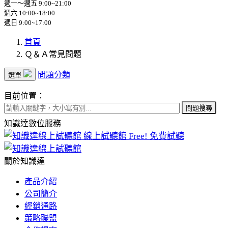
週一～週五 9:00~21:00
週六 10:00~18:00
週日 9:00~17:00
首頁
Ｑ＆Ａ常見問題
問題分類
選單
目前位置：
問題搜尋
知識達數位服務
線上試聽館
Free! 免費試聽
關於知識達
產品介紹
公司簡介
經銷通路
策略聯盟