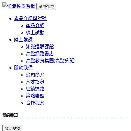
選單
選單
產品介紹與試聽
產品介紹
線上試聽
線上購課
知識達購課館
高點網路書店
高點教育集團(高點分班)
關於我們
公司簡介
人才招募
經銷通路
策略聯盟
合作提案
我的通知
關閉視窗