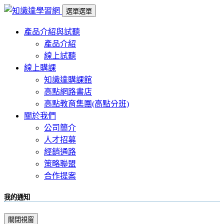
選單
選單
產品介紹與試聽
產品介紹
線上試聽
線上購課
知識達購課館
高點網路書店
高點教育集團(高點分班)
關於我們
公司簡介
人才招募
經銷通路
策略聯盟
合作提案
我的通知
關閉視窗