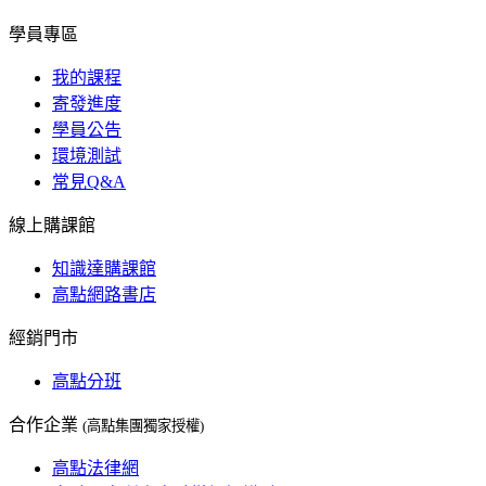
學員專區
我的課程
寄發進度
學員公告
環境測試
常見Q&A
線上購課館
知識達購課館
高點網路書店
經銷門市
高點分班
合作企業
(高點集團獨家授權)
高點法律網