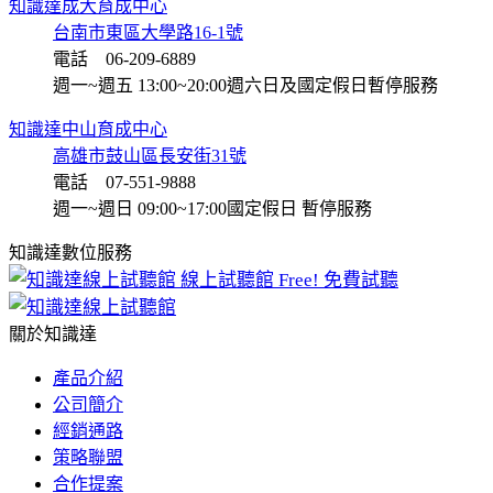
知識達成大育成中心
台南市東區大學路16-1號
電話 06-209-6889
週一~週五 13:00~20:00
週六日及國定假日暫停服務
知識達中山育成中心
高雄市鼓山區長安街31號
電話 07-551-9888
週一~週日 09:00~17:00
國定假日 暫停服務
知識達數位服務
線上試聽館
Free! 免費試聽
關於知識達
產品介紹
公司簡介
經銷通路
策略聯盟
合作提案